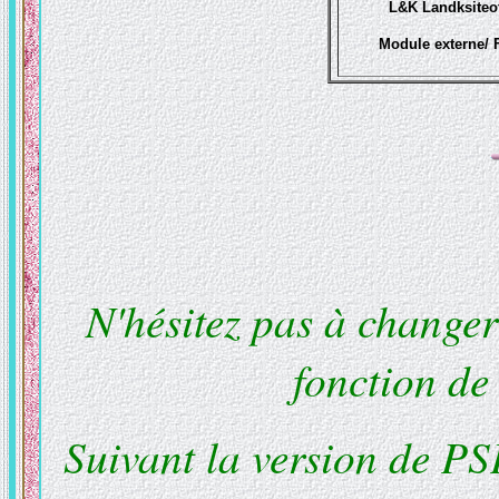
L&K Landksiteo
Module externe/ F
N'hésitez pas à change
fonction de
Suivant la version de PS