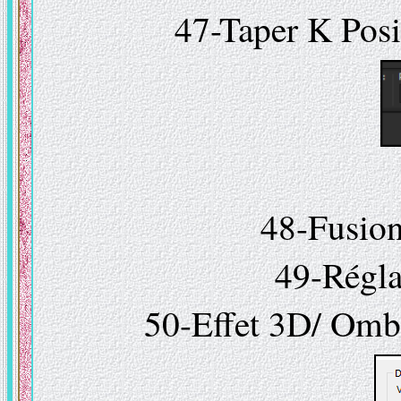
47-Taper K Posi
48-Fusion
49-Régla
50-Effet 3D/ Ombr