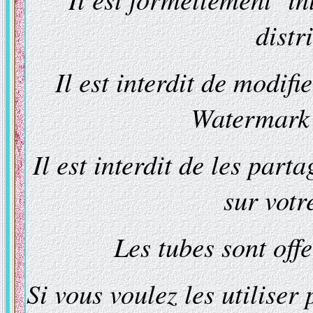
distr
Il est interdit de modifi
Watermark e
Il est interdit de les part
sur votr
Les tubes sont off
Si vous voulez les utiliser 