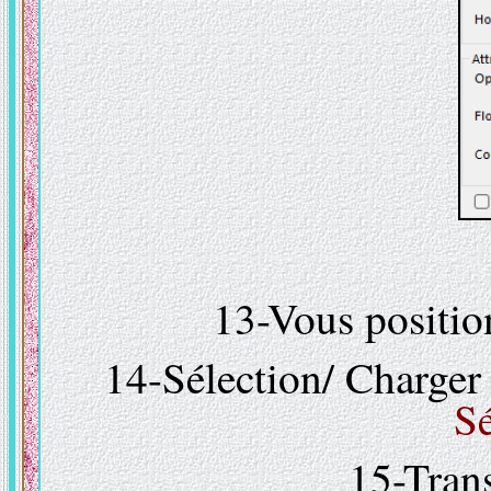
13-Vous position
14-Sélection/ Charger 
S
15-Tran