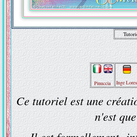
Tutori
Inge Lore
Pinuccia
Ce tutoriel est une créat
n'est qu
Il est formellement int