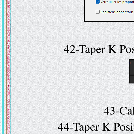
42-Taper K Pos
43-Ca
44-Taper K Pos