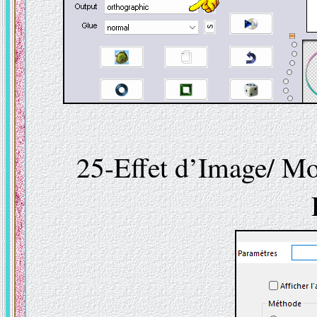
25-Effet d’Image/ Mos