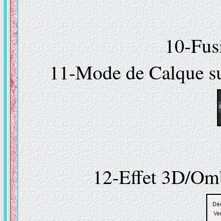
10-Fus
11-Mode de Calque s
12-Effet 3D/Omb