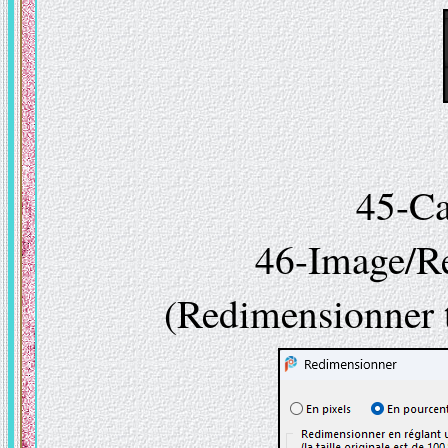
45-Ca
46-Image/R
(Redimensionner t