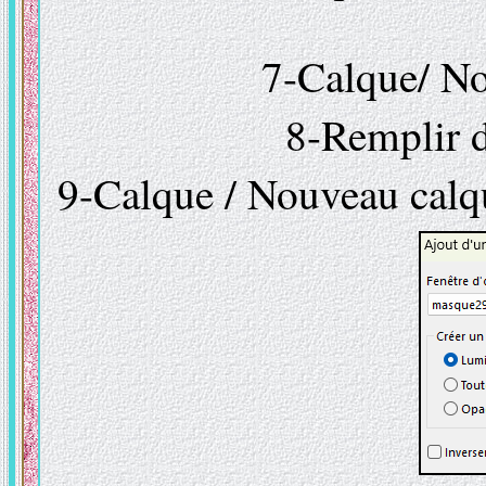
7-Calque/ No
8-Remplir d
9-Calque / Nouveau calq