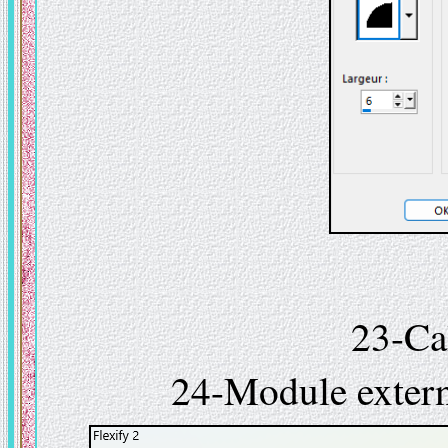
23-Ca
24-Module extern