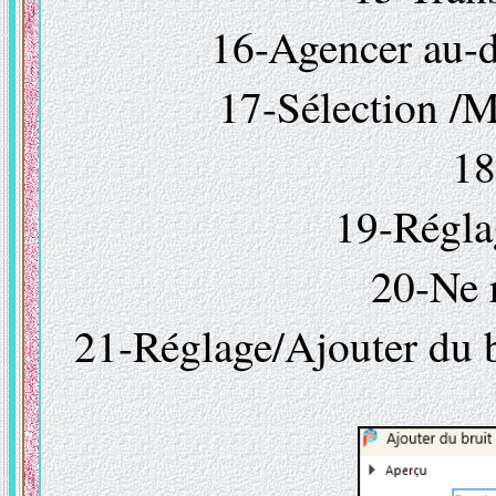
16-Agencer au-de
17-Sélection /M
18
19-Réglag
20-Ne r
21-Réglage/Ajouter du