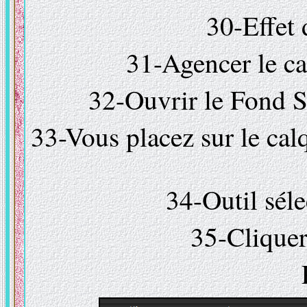
30-Effet
31-Agencer le ca
32-Ouvrir le Fond 
33-Vous placez sur le cal
34-Outil sél
35-Cliquer