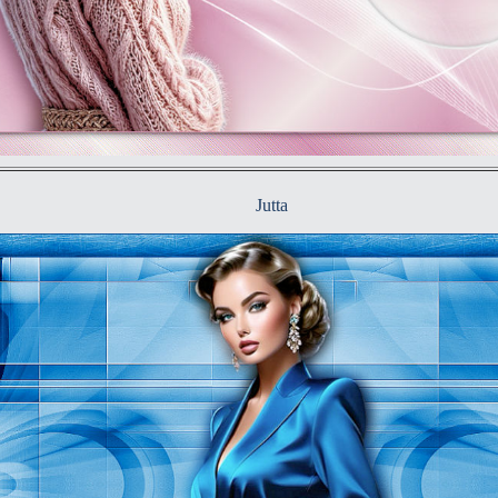
Jutta