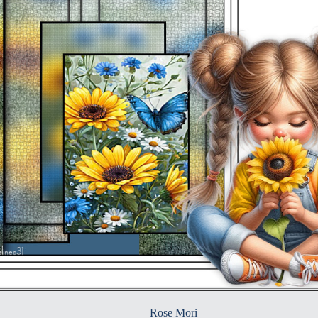
Rose Mori