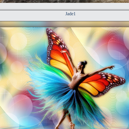
Jade1