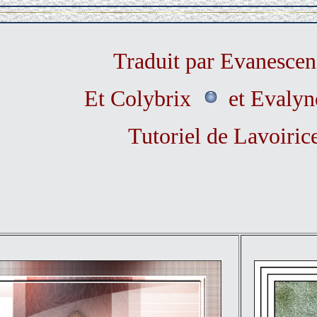
Traduit par Evanescen
Et Colybrix
et Evaly
Tutoriel de Lavoiric