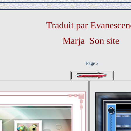
Traduit par Evanescen
Marja Son site
Page 2