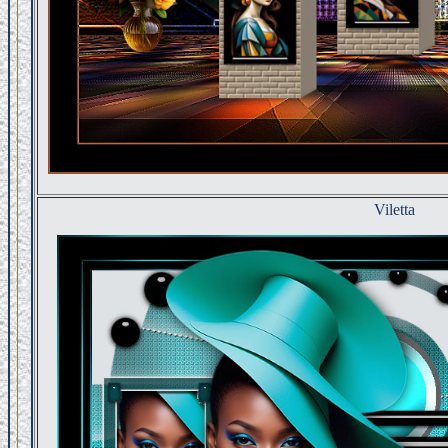
Viletta