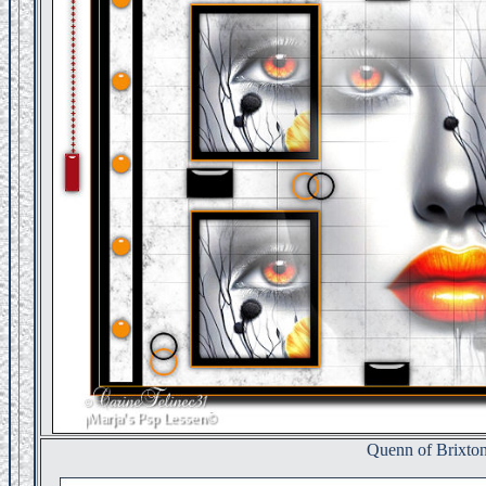
Quenn of Brixto