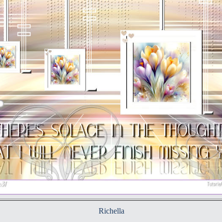
Richella