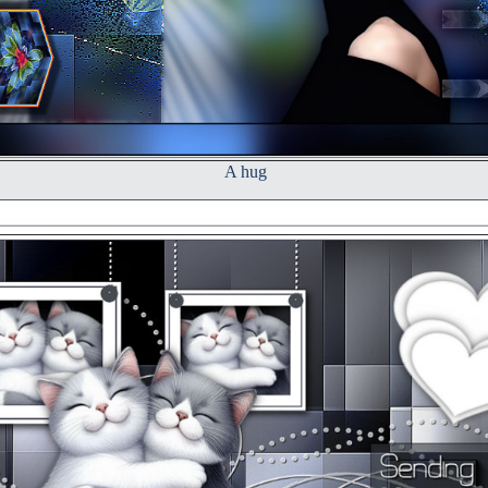
A hug