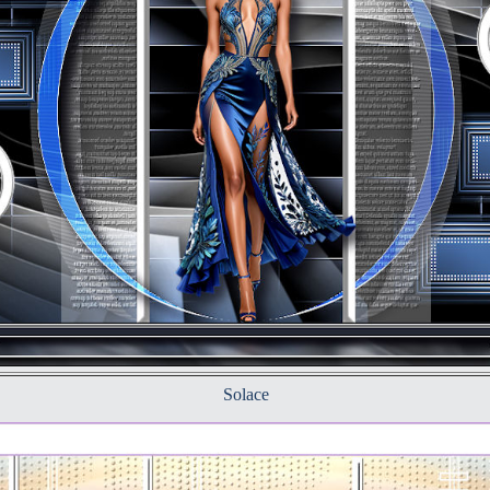
Solace