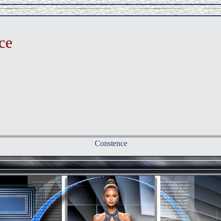
ce
Constence