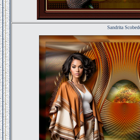
Sandrita Scobed