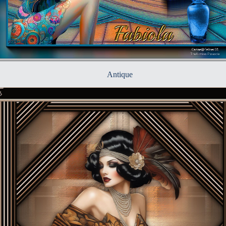
Antique