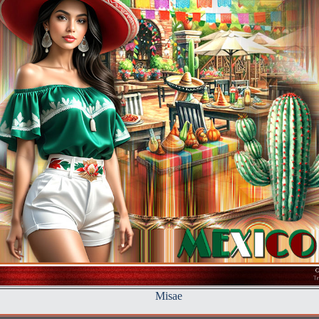
Misae