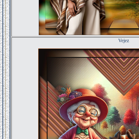
Vejez