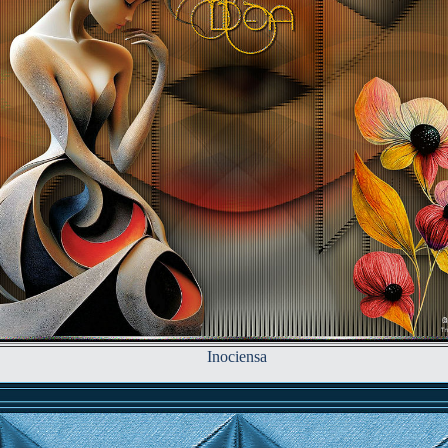
Inociensa