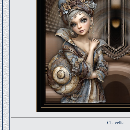
Chavelita