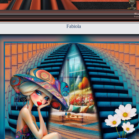
Fabiola